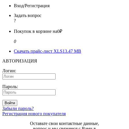
Вход/Регистрация
Задать вопрос
?
Покупок в корзине на
0₽
0
Скачать прайс-лист XLS
13.47 MB
АВТОРИЗАЦИЯ
Логин:
Пароль:
Войти
Забыли пароль?
Регистрация нового покупателя
Оставьте свои контактные данные,
вопрос и мы свяжемся с Вами в