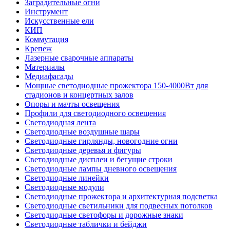
Заградительные огни
Инструмент
Искусственные ели
КИП
Коммутация
Крепеж
Лазерные сварочные аппараты
Материалы
Медиафасады
Мощные светодиодные прожектора 150-4000Вт для
стадионов и концертных залов
Опоры и мачты освещения
Профили для светодиодного освещения
Светодиодная лента
Светодиодные воздушные шары
Светодиодные гирлянды, новогодние огни
Светодиодные деревья и фигуры
Светодиодные дисплеи и бегущие строки
Светодиодные лампы дневного освещения
Светодиодные линейки
Светодиодные модули
Светодиодные прожектора и архитектурная подсветка
Светодиодные светильники для подвесных потолков
Светодиодные светофоры и дорожные знаки
Светодиодные таблички и бейджи