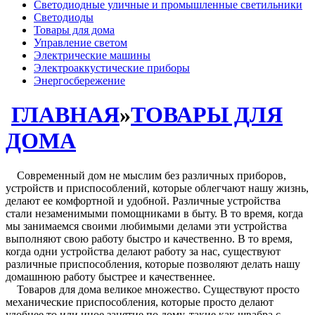
Светодиодные уличные и промышленные светильники
Светодиоды
Товары для дома
Управление светом
Электрические машины
Электроаккустические приборы
Энергосбережение
ГЛАВНАЯ
»
ТОВАРЫ ДЛЯ
ДОМА
Современный дом не мыслим без различных приборов,
устройств и приспособлений, которые облегчают нашу жизнь,
делают ее комфортной и удобной. Различные устройства
стали незаменимыми помощниками в быту. В то время, когда
мы занимаемся своими любимыми делами эти устройства
выполняют свою работу быстро и качественно. В то время,
когда одни устройства делают работу за нас, существуют
различные приспособления, которые позволяют делать нашу
домашнюю работу быстрее и качественнее.
Товаров для дома великое множество. Существуют просто
механические приспособления, которые просто делают
удобнее то или иное занятие по дому, такие как швабра с