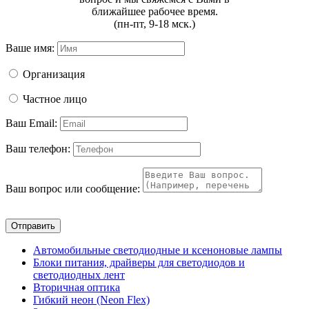
ближайшее рабочее время.
(пн-пт, 9-18 мск.)
Ваше имя:
Организация
Частное лицо
Ваш Email:
Ваш телефон:
Ваш вопрос или сообщение:
Отправить
Автомобильные светодиодные и ксеноновые лампы
Блоки питания, драйверы для светодиодов и
светодиодных лент
Вторичная оптика
Гибкий неон (Neon Flex)