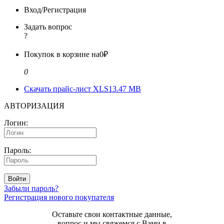
Вход/Регистрация
Задать вопрос
?
Покупок в корзине на
0₽
0
Скачать прайс-лист XLS
13.47 MB
АВТОРИЗАЦИЯ
Логин:
Пароль:
Войти
Забыли пароль?
Регистрация нового покупателя
Оставьте свои контактные данные,
вопрос и мы свяжемся с Вами в