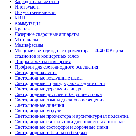
Заградительные огни
Инструмент
Искусственные ели
КИП
Коммутация
Крепеж
Лазерные сварочные аппараты
Материалы
Медиафасады
Мощные светодиодные прожектора 150-4000Вт для
стадионов и концертных залов
Опоры и мачты освещения
Профили для светодиодного освещения
Светодиодная лента
Светодиодные воздушные шары
Светодиодные гирлянды, новогодние огни
Светодиодные деревья и фигуры
Светодиодные дисплеи и бегущие строки
Светодиодные лампы дневного освещения
Светодиодные линейки
Светодиодные модули
Светодиодные прожектора и архитектурная подсветка
Светодиодные светильники для подвесных потолков
Светодиодные светофоры и дорожные знаки
Светодиодные таблички и бейджи