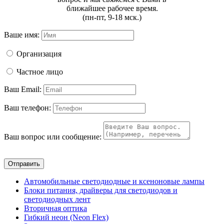
ближайшее рабочее время.
(пн-пт, 9-18 мск.)
Ваше имя:
Организация
Частное лицо
Ваш Email:
Ваш телефон:
Ваш вопрос или сообщение:
Отправить
Автомобильные светодиодные и ксеноновые лампы
Блоки питания, драйверы для светодиодов и
светодиодных лент
Вторичная оптика
Гибкий неон (Neon Flex)