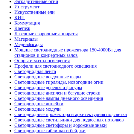
Заградительные огни
Инструмент
Искусственные ели
КИП
Коммутация
Крепеж
Лазерные сварочные аппараты
Материалы
Медиафасады
Мощные светодиодные прожектора 150-4000Вт для
стадионов и концертных залов
Опоры и мачты освещения
Профили для светодиодного освещения
Светодиодная лента
Светодиодные воздушные шары
Светодиодные гирлянды, новогодние огни
Светодиодные деревья и фигуры
Светодиодные дисплеи и бегущие строки
Светодиодные лампы дневного освещения
Светодиодные линейки
Светодиодные модули
Светодиодные прожектора и архитектурная подсветка
Светодиодные светильники для подвесных потолков
Светодиодные светофоры и дорожные знаки
Светодиодные таблички и бейджи