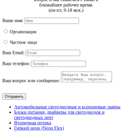
ближайшее рабочее время.
(пн-пт, 9-18 мск.)
Ваше имя:
Организация
Частное лицо
Ваш Email:
Ваш телефон:
Ваш вопрос или сообщение:
Отправить
Автомобильные светодиодные и ксеноновые лампы
Блоки питания, драйверы для светодиодов и
светодиодных лент
Вторичная оптика
Гибкий неон (Neon Flex)