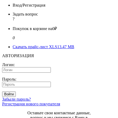
Вход/Регистрация
Задать вопрос
?
Покупок в корзине на
0₽
0
Скачать прайс-лист XLS
13.47 MB
АВТОРИЗАЦИЯ
Логин:
Пароль:
Войти
Забыли пароль?
Регистрация нового покупателя
Оставьте свои контактные данные,
вопрос и мы свяжемся с Вами в